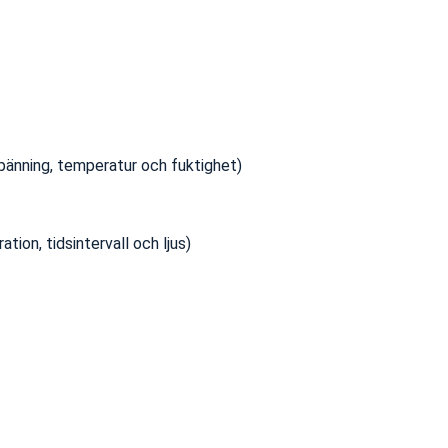
pänning, temperatur och fuktighet)
ation, tidsintervall och ljus)