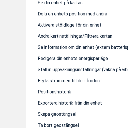
Se din enhet på kartan
Dela en enhets position med andra
Aktivera stöldläge för din enhet
Ändra kartinställningar/Filtrera kartan
Se information om din enhet (extern batteris
Redigera din enhets energisparläge
Ställ in uppvakningsinställningar (vakna på vibr
Bryta strömmen till ditt fordon
Positionshistorik
Exportera historik från din enhet
Skapa geostängsel
Ta bort geostängsel