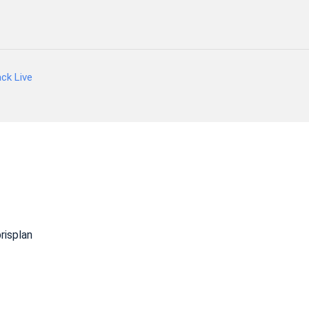
ck Live
risplan