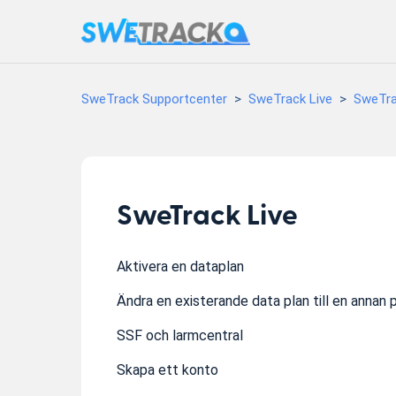
SweTrack Supportcenter
SweTrack Live
SweTra
SweTrack Live
Aktivera en dataplan
Ändra en existerande data plan till en annan p
SSF och larmcentral
Skapa ett konto