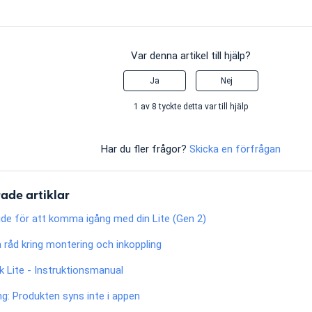
Var denna artikel till hjälp?
Ja
Nej
1 av 8 tyckte detta var till hjälp
Har du fler frågor?
Skicka en förfrågan
ade artiklar
de för att komma igång med din Lite (Gen 2)
 råd kring montering och inkoppling
 Lite - Instruktionsmanual
ng: Produkten syns inte i appen