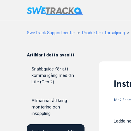
SweTrack Supportcenter
Produkter i försäljning
Artiklar i detta avsnitt
Snabbguide för att
komma igång med din
Inst
Lite (Gen 2)
för 2 år s
Allmänna råd kring
montering och
inkoppling
Ladda ne