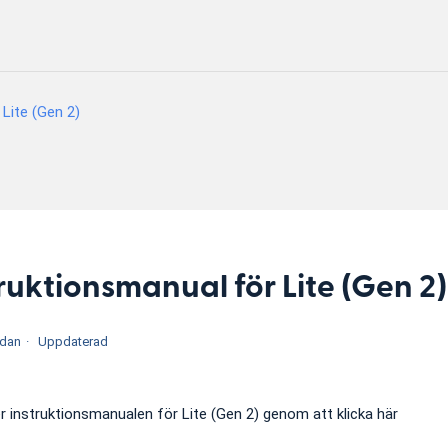
Lite (Gen 2)
ruktionsmanual för Lite (Gen 2)
edan
Uppdaterad
r instruktionsmanualen för Lite (Gen 2) genom att klicka här