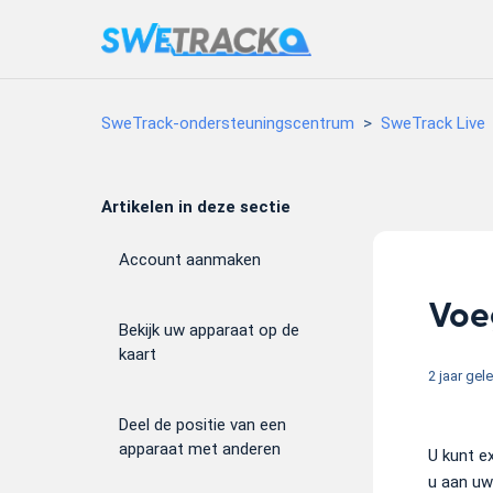
SweTrack-ondersteuningscentrum
SweTrack Live
Artikelen in deze sectie
Account aanmaken
Voe
Bekijk uw apparaat op de
kaart
2 jaar gel
Deel de positie van een
apparaat met anderen
U kunt e
u aan uw