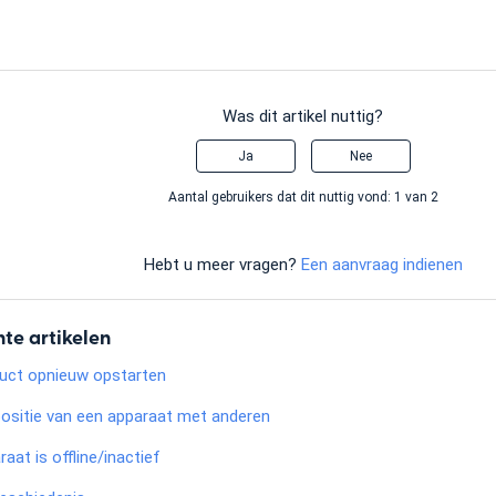
Was dit artikel nuttig?
Ja
Nee
Aantal gebruikers dat dit nuttig vond: 1 van 2
Hebt u meer vragen?
Een aanvraag indienen
te artikelen
uct opnieuw opstarten
positie van een apparaat met anderen
aat is offline/inactief