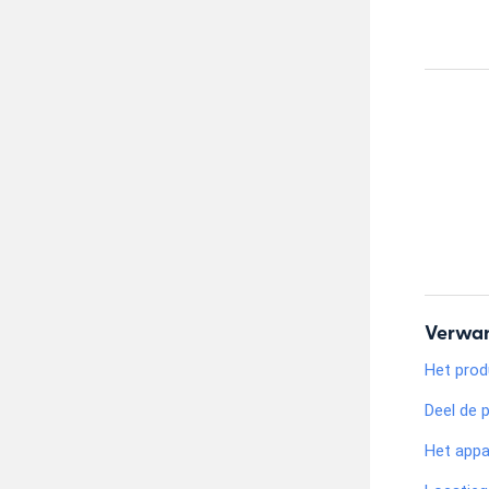
Verwan
Het prod
Deel de 
Het appar