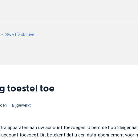
SweTrack Live
g toestel toe
eden
Bijgewerkt
xtra apparaten aan uw account toevoegen. U bent de hoofdeigenaar 
 account toevoegt. Dit betekent dat u een data-abonnement voor 