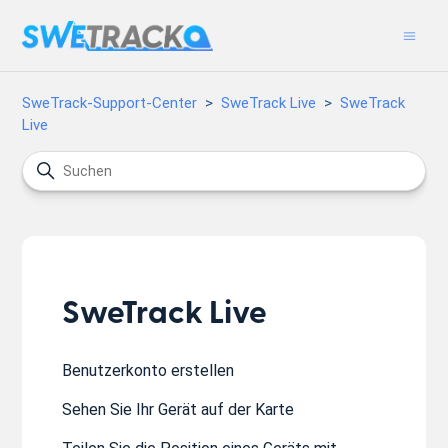
SweTrack-Support-Center
SweTrack Live
SweTrack
Live
SweTrack Live
Benutzerkonto erstellen
Sehen Sie Ihr Gerät auf der Karte