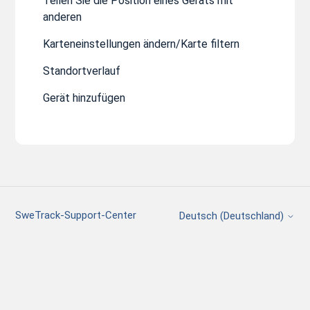
Teilen Sie die Position eines Geräts mit
anderen
Karteneinstellungen ändern/Karte filtern
Standortverlauf
Gerät hinzufügen
SweTrack-Support-Center
Deutsch (Deutschland)